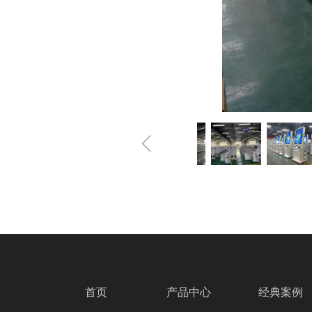
ꁆ
首页
产品中心
经典案例